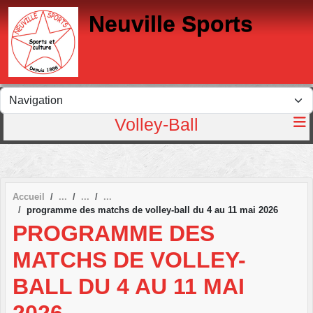
Panneau de gestion des cookies
Neuville Sports
Volley-Ball
Accueil
programme des matchs de volley-ball du 4 au 11 mai 2026
PROGRAMME DES
MATCHS DE VOLLEY-
BALL DU 4 AU 11 MAI
2026