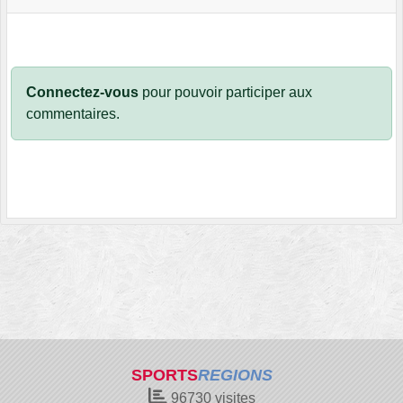
Connectez-vous
pour pouvoir participer aux
commentaires.
SPORTS
REGIONS
96730
visites