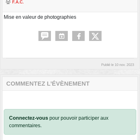
F.A.C.
Mise en valeur de photographies
Publié le
10 nov. 2023
COMMENTEZ L’ÉVÈNEMENT
Connectez-vous
pour pouvoir participer aux
commentaires.