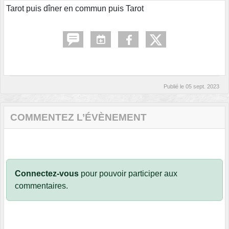
Tarot puis dîner en commun puis Tarot
Publié le
05 sept. 2023
COMMENTEZ L’ÉVÈNEMENT
Connectez-vous
pour pouvoir participer aux
commentaires.