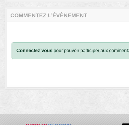
COMMENTEZ L’ÉVÈNEMENT
Connectez-vous
pour pouvoir participer aux commenta
SPORTS
REGIONS