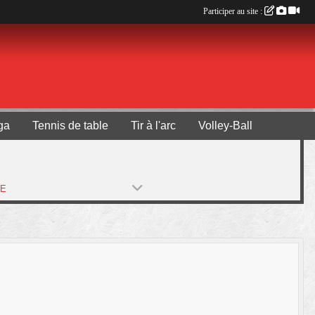
Participer au site :
ga
Tennis de table
Tir à l'arc
Volley-Ball
PE