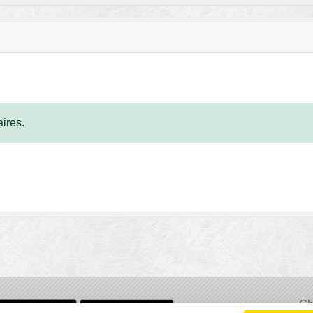
ires.
Ch