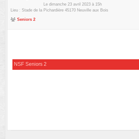
Le
dimanche
23
avril
2023
à 15h
Lieu :
Stade de la Pichardière
45170
Neuville aux Bois
Seniors 2
NSF Seniors 2