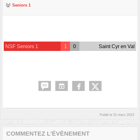
Seniors 1
NSF Seniors 1
1
0
Saint Cyr en Val
Publié le
31 mars 2023
COMMENTEZ L’ÉVÈNEMENT