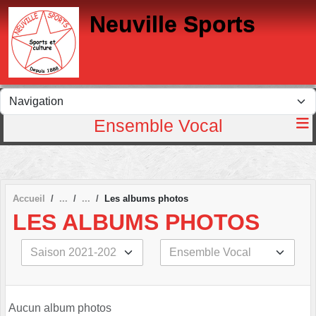
Panneau de gestion des cookies
Neuville Sports
Ensemble Vocal
Accueil
Les albums photos
LES ALBUMS PHOTOS
Aucun album photos